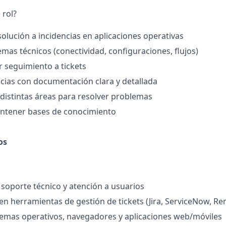
 rol?
solución a incidencias en aplicaciones operativas
emas técnicos (conectividad, configuraciones, flujos)
r seguimiento a tickets
ncias con documentación clara y detallada
distintas áreas para resolver problemas
antener bases de conocimiento
os
 soporte técnico y atención a usuarios
n herramientas de gestión de tickets (Jira, ServiceNow, Re
emas operativos, navegadores y aplicaciones web/móviles