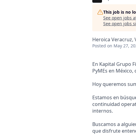
This job is no 
See open jobs a
See open jobs si
Heroica Veracruz, 
Posted
on May 27, 20
En Kapital Grupo F
PyMEs en México, c
Hoy queremos suma
Estamos en búsqued
continuidad operat
internos.
Buscamos a alguien
que disfrute enten