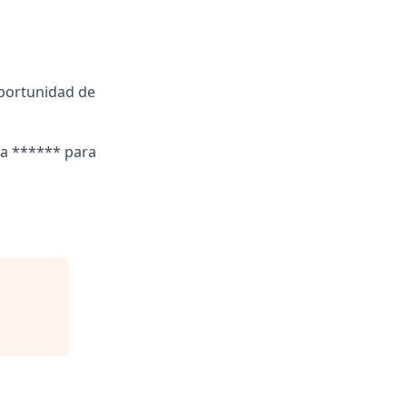
oportunidad de
 a ****** para