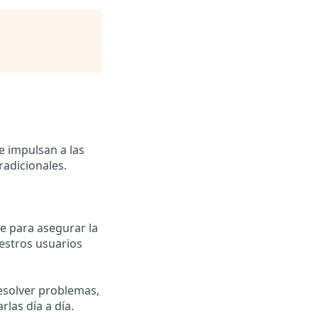
 impulsan a las
radicionales.
e para asegurar la
estros usuarios
esolver problemas,
las día a día.