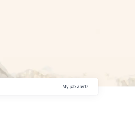
My
job
alerts