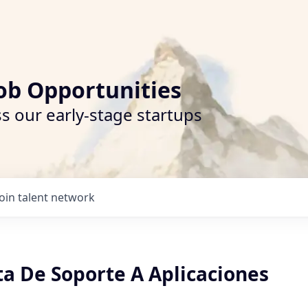
ob Opportunities
s our early-stage startups
Join talent network
ta De Soporte A Aplicaciones