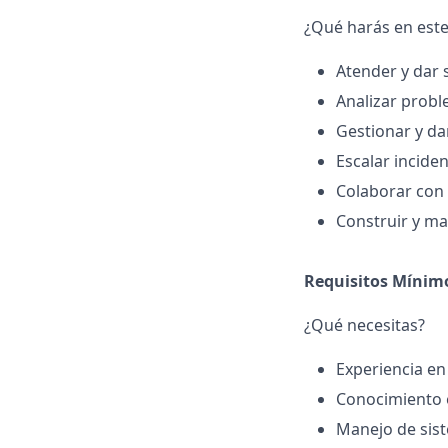
¿Qué harás en este
Atender y dar 
Analizar probl
Gestionar y da
Escalar incide
Colaborar con 
Construir y m
Requisitos Mínim
¿Qué necesitas?
Experiencia en
Conocimiento e
Manejo de sist