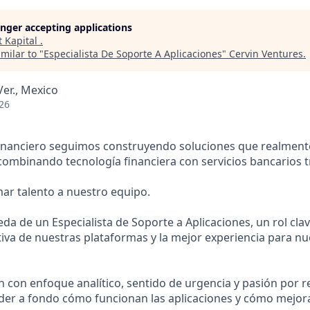
longer accepting applications
t
Kapital
.
milar to "
Especialista De Soporte A Aplicaciones
"
Cervin Ventures
.
Ver., Mexico
26
inanciero seguimos construyendo soluciones que realmente
ombinando tecnología financiera con servicios bancarios t
r talento a nuestro equipo.
a de un Especialista de Soporte a Aplicaciones, un rol clav
iva de nuestras plataformas y la mejor experiencia para nu
 con enfoque analítico, sentido de urgencia y pasión por r
der a fondo cómo funcionan las aplicaciones y cómo mejorar